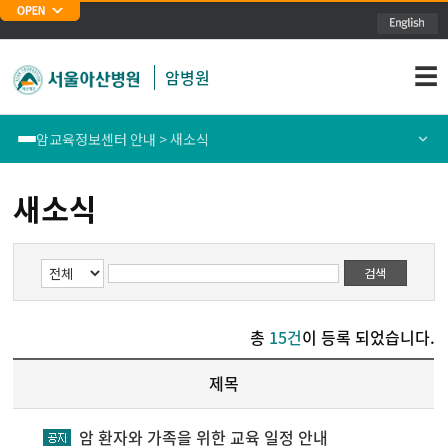
주메뉴 바로가기
본문 바로가기
☰
암병원
암교육정보센터 안내 > 새소식
암교육정보센터 소개
새소식
새소식
암교육정보센터 안내
이용안내
검색
교육 프로그램 안내
총
15건
이 등록 되었습니다.
교육 프로그램 신청
제목
암 환자와 가족을 위한 교육 일정 안내