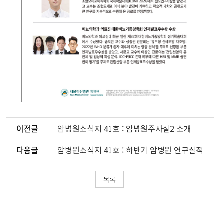
이전글
암병원소식지 41호 : 암병원주사실2 소개
다음글
암병원소식지 41호 : 하반기 암병원 연구실적
목록