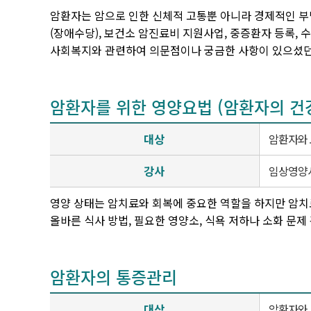
암환자는 암으로 인한 신체적 고통뿐 아니라 경제적인 부
(장애수당), 보건소 암진료비 지원사업, 중증환자 등록,
사회복지와 관련하여 의문점이나 궁금한 사항이 있으셨던
암환자를 위한 영양요법 (암환자의 건
대상
암환자와
강사
임상영양
영양 상태는 암치료와 회복에 중요한 역할을 하지만
암치
올바른 식사 방법, 필요한 영양소, 식욕 저하나 소화 문제
암환자의 통증관리
대상
암환자와