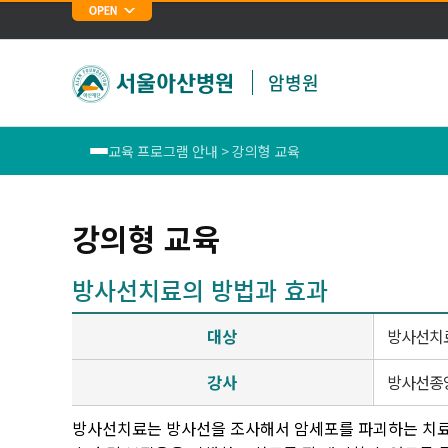
암병원
교육 프로그램 안내 > 강의형 교육
암교육정보센터 소개
강의형 교육
암교육정보센터 안내
방사선치료의 방법과 효과
교육 프로그램 안내
대상
방사선치료
교육 프로그램 신청
강사
방사선종
방사선치료는 방사선을 조사해서 암세포를 파괴하는 치료