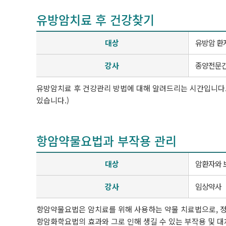
유방암치료 후 건강찾기
대상
유방암 환
강사
종양전문
유방암치료 후 건강관리 방법에 대해 알려드리는 시간입니다. 
있습니다.)
항암약물요법과 부작용 관리
대상
암환자와 
강사
임상약사
항암약물요법은 암치료를 위해 사용하는 약물 치료법으로, 정
항암화학요법의 효과와 그로 인해 생길 수 있는 부작용 및 