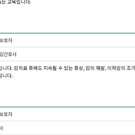
돕는 교육입니다.
 보호자
전담간호사
다. 암치료 후에도 지속될 수 있는 증상, 암의 재발, 이차암의 조
랍니다.
 보호자
사