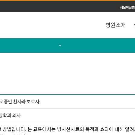
주메뉴 바로가기
본문 바로가기
병원소개
강의형 교육
참여형 교육
교육일정표 보기
 중인 환자와 보호자
양학과 의사
 방법입니다. 본 교육에서는 방사선치료의 목적과 효과에 대해 알려