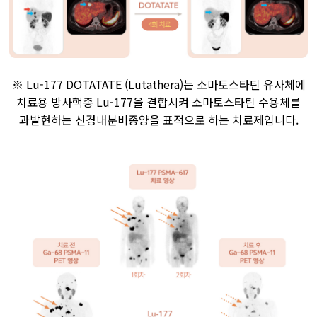
※ Lu-177 DOTATATE (Lutathera)는 소마토스타틴 유사체에
치료용 방사핵종 Lu-177을 결합시켜 소마토스타틴 수용체를
과발현하는 신경내분비종양을 표적으로 하는 치료제입니다.