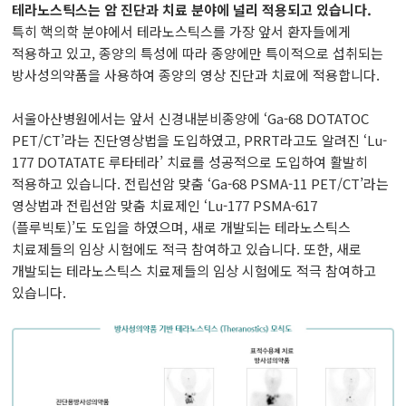
테라노스틱스는 암 진단과 치료 분야에 널리 적용되고 있습니다.
특히 핵의학 분야에서 테라노스틱스를 가장 앞서 환자들에게
두경부암센터
적용하고 있고, 종양의 특성에 따라 종양에만 특이적으로 섭취되는
방사성의약품을 사용하여 종양의 영상 진단과 치료에 적용합니다.
난소ㆍ자궁암센터
서울아산병원에서는 앞서 신경내분비종양에 ‘Ga-68 DOTATOC
담도ㆍ췌장암센터
PET/CT’라는 진단영상법을 도입하였고, PRRT라고도 알려진 ‘Lu-
177 DOTATATE 루타테라’ 치료를 성공적으로 도입하여 활발히
비뇨기암센터
적용하고 있습니다. 전립선암 맞춤 ‘Ga-68 PSMA-11 PET/CT’라는
영상법과 전립선암 맞춤 치료제인 ‘Lu-177 PSMA-617
(플루빅토)’도 도입을 하였으며, 새로 개발되는 테라노스틱스
혈액암ㆍ골수이식센터
치료제들의 임상 시험에도 적극 참여하고 있습니다. 또한, 새로
개발되는 테라노스틱스 치료제들의 임상 시험에도 적극 참여하고
육종ㆍ희귀암센터
있습니다.
뇌종양센터
피부암센터