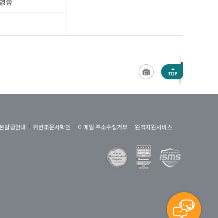
김형중
본발급안내
위변조문서확인
이메일 주소수집거부
원격지원서비스