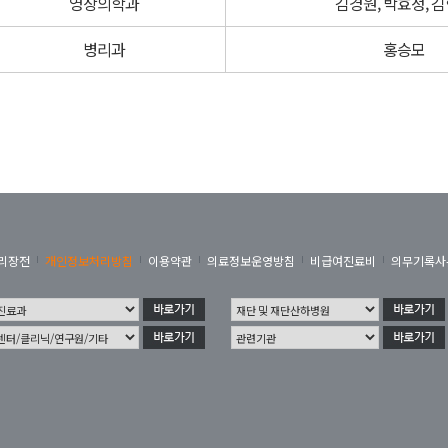
영상의학과
김경원, 박효정, 
병리과
홍승모
리장전
개인정보처리방침
이용약관
의료정보운영방침
비급여진료비
의무기록사