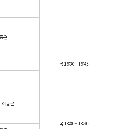
이동윤
목 16:30 ~ 16:45
, 이동윤
목 13:00 ~ 13:30