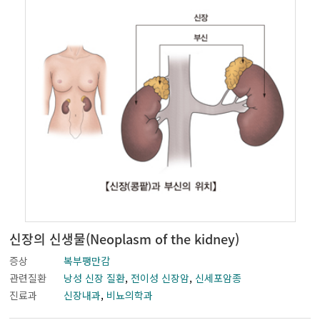
신장의 신생물(Neoplasm of the kidney)
증상
복부팽만감
관련질환
낭성 신장 질환
,
전이성 신장암
,
신세포암종
진료과
신장내과
,
비뇨의학과