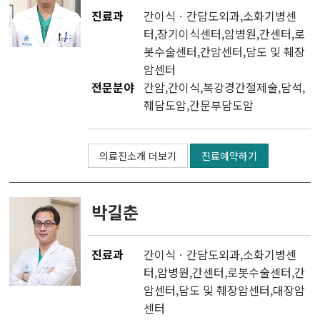
진료과
간이식ㆍ간담도외과
,소화기병센
터,
장기이식센터
,
암병원
,
간센터
,
로
봇수술센터
,
간암센터
,
담도 및 췌장
암센터
전문분야
간암,간이식,복강경간절제술,담석,
췌담도암,간문부담도암
의료진소개 더보기
진료예약하기
박길춘
진료과
간이식ㆍ간담도외과
,소화기병센
터,
암병원
,
간센터
,
로봇수술센터
,
간
암센터
,
담도 및 췌장암센터
,
대장암
센터