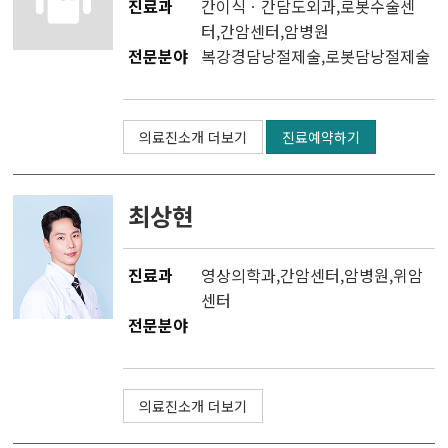
진료과
간이식ㆍ간담도외과
,
로봇수술센
터
,
간암센터
,
암병원
전문분야
복강경담낭절제술,로봇담낭절제술
의료진소개 더보기
진료예약하기
최상현
진료과
영상의학과
,
간암센터
,
암병원
,
위암
센터
전문분야
의료진소개 더보기