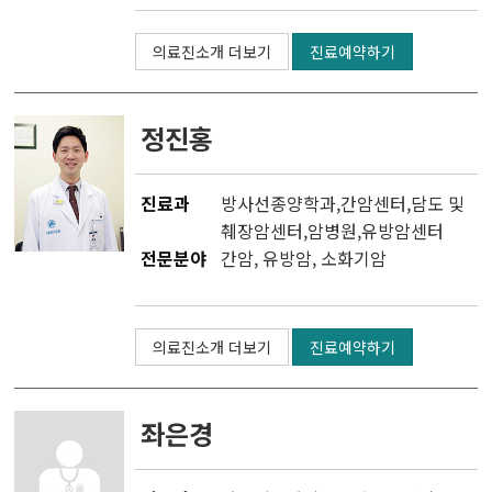
의료진소개 더보기
진료예약하기
정진홍
진료과
방사선종양학과
,
간암센터
,
담도 및
췌장암센터
,
암병원
,
유방암센터
전문분야
간암, 유방암, 소화기암
의료진소개 더보기
진료예약하기
좌은경