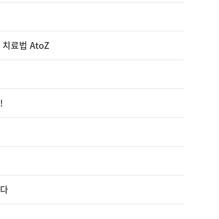
 치료법 AtoZ
!
니다