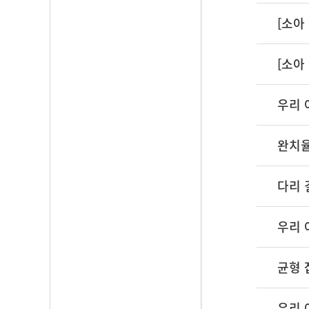
[소아
[소아
우리 
완치율
다리 
우리 
균형 
우리 