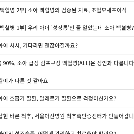
 백혈병 2부] 소아 백혈병의 검증된 치료, 조혈모세포이식
 백혈병 1부] 우리 아이 '성장통'인 줄 알았는데 소아 백혈병?
아이 사시, 기다리면 괜찮아질까요?
 90%, 소아 급성 림프구성 백혈병(ALL)은 성인과 다릅니다
길이가 다른 것 같아요
아이 호흡기 질환, 알레르기 질환으로 걱정이신가요?
잡힌 바른 척추, 서울아산병원 척추측만증센터가 만들어갑
아이의 성조숙증, 어떻게 관리하고 치료해야 할까요?