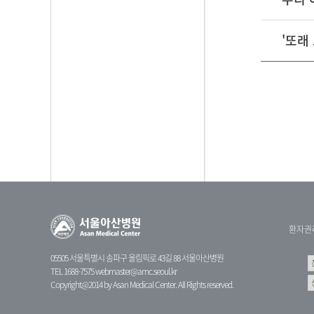
'또래
환자권
05505 서울특별시 송파구 올림픽로 43길 88 서울아산병원
TEL 1688-7575
webmaster@amc.seoul.kr
Copyright@2014 by Asan Medical Center. All Rights reserved.