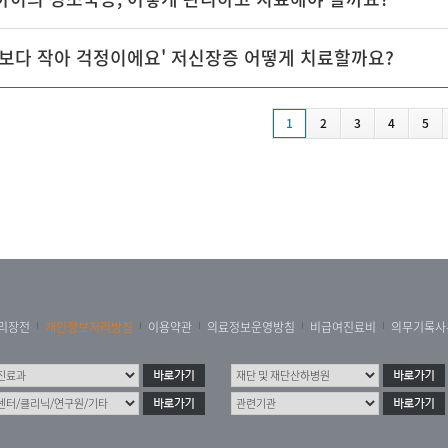
 보다 작아 걱정이에요' 저신장증 어떻게 치료할까요?
1
2
3
4
5
리장전
개인정보처리방침
이용약관
의료정보운영방침
비급여진료비
의무기록사