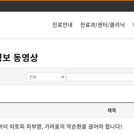
주메뉴 바로가기
본문 바로가기
진료안내
진료과/센터/클리닉
정보 동영상
제목
아이 아토피 피부염, 가려움의 악순환을 끊어야 합니다!