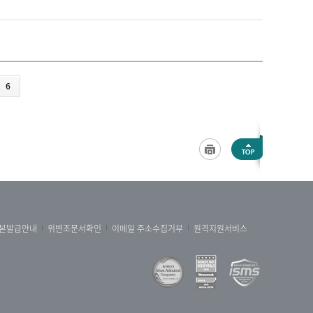
6
본발급안내
위변조문서확인
이메일 주소수집거부
원격지원서비스