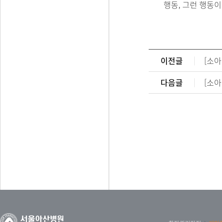
행동, 그런 행동
이전글
[소
다음글
[소