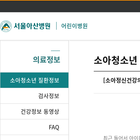
주메뉴 바로가기
본문 바로가기
어린이병원
소아청소년
의료정보
소아청소년 질환정보
[소아정신건강의
검사정보
건강정보 동영상
FAQ
최근 들어서 아이