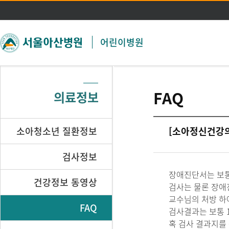
주메뉴 바로가기
본문 바로가기
어린이병원
FAQ
의료정보
소아청소년 질환정보
[소아정신건강의
검사정보
장애진단서는 보통 
건강정보 동영상
검사는 물론 장애
교수님의 처방 하
FAQ
검사결과는 보통 
혹 검사 결과지를