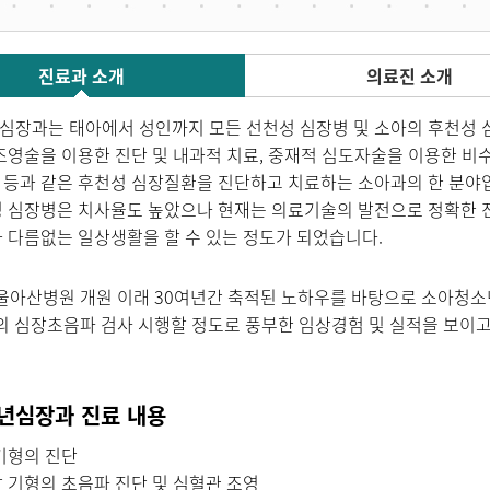
진료과 소개
의료진 소개
장과는 태아에서 성인까지 모든 선천성 심장병 및 소아의 후천성 
조영술을 이용한 진단 및 내과적 치료, 중재적 심도자술을 이용한 비수
등과 같은 후천성 심장질환을 진단하고 치료하는 소아과의 한 분야
성 심장병은 치사율도 높았으나 현재는 의료기술의 발전으로 정확한 
 다름없는 일상생활을 할 수 있는 정도가 되었습니다.
서울아산병원 개원 이래 30여년간 축적된 노하우를 바탕으로 소아청소
건의 심장초음파 검사 시행할 정도로 풍부한 임상경험 및 실적을 보이고
년심장과 진료 내용
기형의 진단
 기형의 초음파 진단 및 심혈관 조영