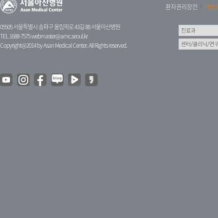
환자권리장전
개인
05505 서울특별시 송파구 올림픽로 43길 88 서울아산병원
TEL 1688-7575
webmaster@amc.seoul.kr
Copyright@2014 by Asan Medical Center. All Rights reserved.