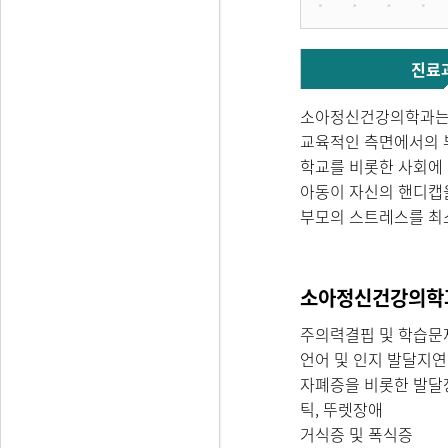
진료
소아정신건강의학과는 
교육적인 측면에서의 
학교를 비롯한 사회에 
아동이 자신의 핸디캡을
부모의 스트레스를 최소
소아정신건강의학과
주의력결핍 및 학습문
언어 및 인지 발달지연
자폐증을 비롯한 발달
틱, 뚜렛장애
거식증 및 폭식증