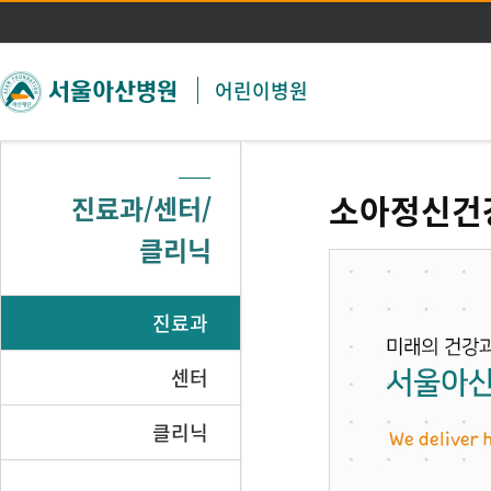
주메뉴 바로가기
본문 바로가기
어린이병원
소아정신건
진료과/센터/
클리닉
진료과
센터
클리닉