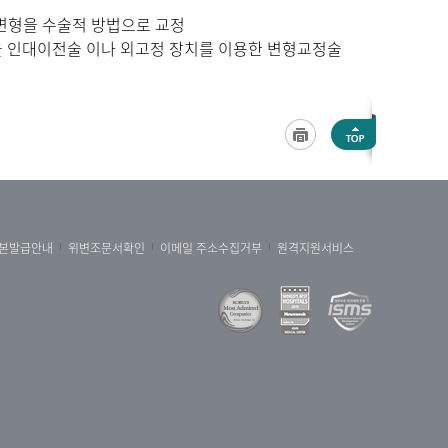
 변형을 수술적 방법으로 교정
형을 인대이전술 이나 외고정 장치를 이용한 변형교정술
본발급안내
위변조문서확인
이메일 주소수집거부
원격지원서비스