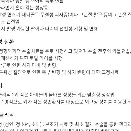
족이나 평발 등 소아의 족부 질환
자라면서 흔히 겪는 성장통
특발성 연소기 대퇴골두 무혈성 괴사증)이나 고관절 탈구 등의 고관절 
티스 관절염
서 발생 가능한 팔이나 다리의 선천성 기형 및 변형
성 질환
 정형외과적 수술치료를 주로 시행하고 있으며 수술 전후의 약물요법, 
개선하기 위한 토탈 케어를 시행
막류로 인한 하지 마비 및 변형
 근육성 질환으로 인한 족부 변형 및 하지 변형에 대한 교정치료
닉
클리닉 : 키 작은 아이들의 올바른 성장을 위한 맞춤형 성장법
 : 병적으로 키가 작은 성인환자를 대상으로 외고정 장치를 이용한 
 클리닉
 (성인, 청소년, 소아) : 보조기 치료 및 최소 절개 수술을 통한 휜다