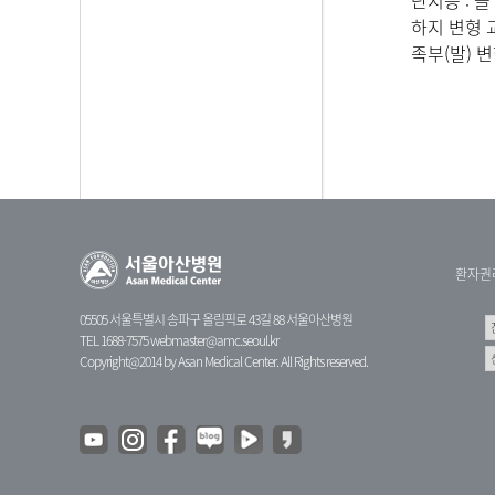
단지증 : 
하지 변형 
족부(발) 
환자권
05505 서울특별시 송파구 올림픽로 43길 88 서울아산병원
TEL 1688-7575
webmaster@amc.seoul.kr
Copyright@2014 by Asan Medical Center. All Rights reserved.