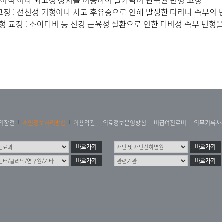
골 이식 이나 외고정 장치를 이용하여 발가락이 단축된 변형 교정
교정 : 선천성 기형이나 사고 후유증으로 인해 발생한 다리나 족부의
변형 교정 : 소아마비 등 신경 근육성 질환으로 인한 마비성 족부 변
리장전
개인정보처리방침
이용약관
의료정보운영방침
비급여진료비
의무기록사