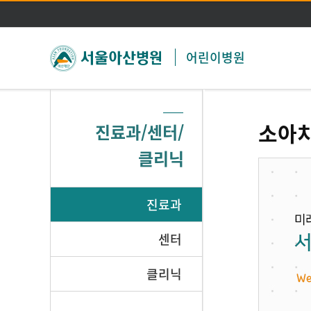
어린이병원
소아
진료과/센터/
클리닉
진료과
센터
클리닉