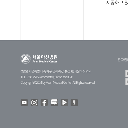
제공하고 
환자권
05505 서울특별시 송파구 올림픽로 43길 88 서울아산병원
TEL 1688-7575
webmaster@amc.seoul.kr
Copyright@2014 by Asan Medical Center. All Rights reserved.