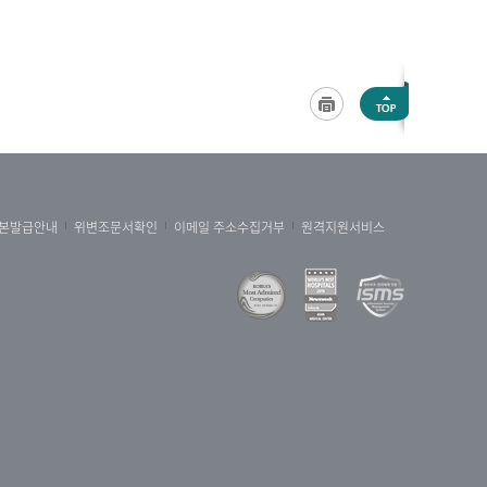
본발급안내
위변조문서확인
이메일 주소수집거부
원격지원서비스