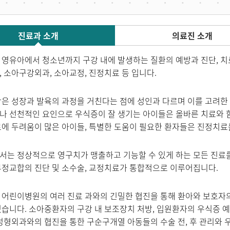
진료과 소개
의료진 소개
영유아에서 청소년까지 구강 내에 발생하는 질환의 예방과 진단, 치
 소아구강외과, 소아교정, 진정치료 등 입니다.
은 성장과 발육의 과정을 거친다는 점에 성인과 다르며 이를 고려한
 선천적인 요인으로 우식증이 잘 생기는 아이들은 올바른 치료와 함
에 두려움이 많은 아이들, 특별한 도움이 필요한 환자들은 진정치료를
는 정상적으로 영구치가 맹출하고 기능할 수 있게 하는 모든 진료를
정교합의 진단 및 소수술, 교정치료가 통합적으로 이루어집니다.
어린이병원의 여러 진료 과와의 긴밀한 협진을 통해 환아와 보호자
습니다. 소아중환자의 구강 내 보조장치 처방, 입원환자의 우식증 예
성형외과와의 협진을 통한 구순구개열 아동들의 수술 전, 후 관리와 