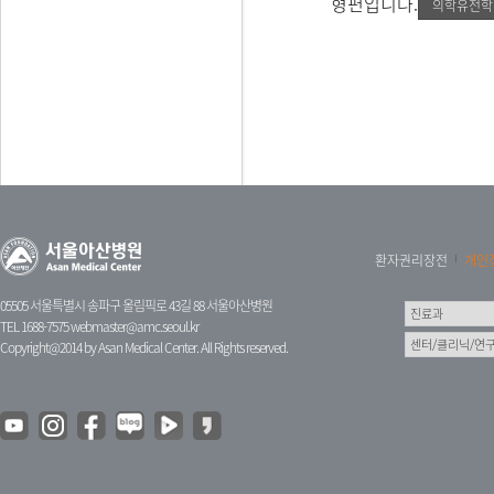
형편입니다.
의학유전학
환자권리장전
개인
05505 서울특별시 송파구 올림픽로 43길 88 서울아산병원
TEL 1688-7575
webmaster@amc.seoul.kr
Copyright@2014 by Asan Medical Center. All Rights reserved.