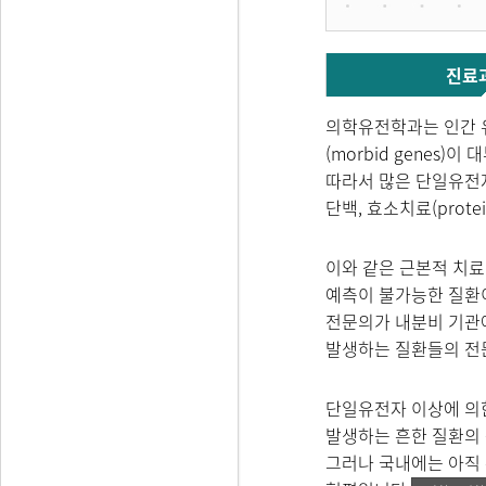
진료
의학유전학과는 인간 
(morbid genes
따라서 많은 단일유전자
단백, 효소치료(protei
이와 같은 근본적 치료
예측이 불가능한 질환
전문의가 내분비 기관에서
발생하는 질환들의 전
단일유전자 이상에 의
발생하는 흔한 질환의 
그러나 국내에는 아직