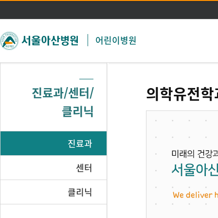
주메뉴 바로가기
본문 바로가기
어린이병원
의학유전학
진료과/센터/
클리닉
진료과
센터
클리닉