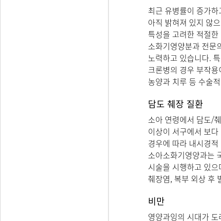
최근 유병률이 증가하고
아직 밝혀져 있지 않으
특성을 고려한 적절한
소화기영양분과 전문의
노력하고 있습니다. 
크론병의 경우 부작용이
농양과 치루 등 수술적
담도 췌장 질환
소아 연령에서 담도/
이상이 서구에서 보다 
경우에 따라 내시경적 역행
소아소화기영양과는 국
시술을 시행하고 있으
췌장염, 복부 외상 후
비만
영양과잉의 시대가 도