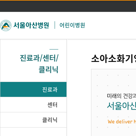
주메뉴 바로가기
본문 바로가기
어린이병원
소아소화기
진료과/센터/
클리닉
진료과
센터
클리닉