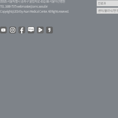
05505 서울특별시 송파구 올림픽로 43길 88 서울아산병원
TEL 1688-7575
webmaster@amc.seoul.kr
Copyright@2014 by Asan Medical Center. All Rights reserved.