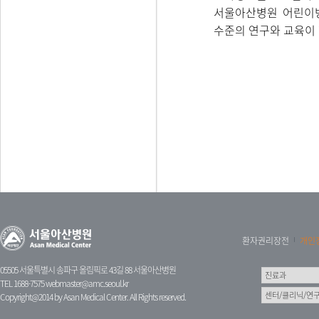
서울아산병원 어린이병
수준의 연구와 교육이 
환자권리장전
개인
05505 서울특별시 송파구 올림픽로 43길 88 서울아산병원
TEL 1688-7575
webmaster@amc.seoul.kr
Copyright@2014 by Asan Medical Center. All Rights reserved.