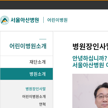
주메뉴 바로가기
본문 바로가기
어린이병원
병원장인사
어린이병원소개
안녕하십니까?
재단소개
서울아산병원 
병원소개
병원장인사말
어린이병원소개
연혁