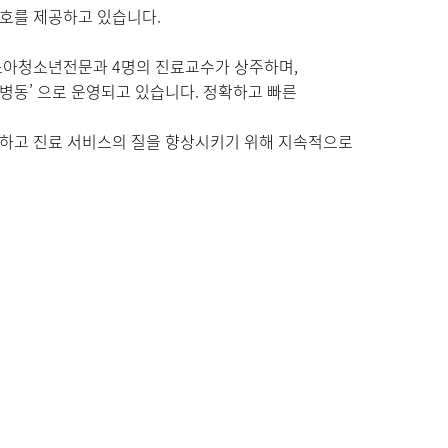
호를 제공하고 있습니다.
부 소아청소년전문과 4명의 진료교수가 상주하며,
병동’ 으로 운영되고 있습니다. 정확하고 빠른
하고 진료 서비스의 질을 향상시키기 위해 지속적으로