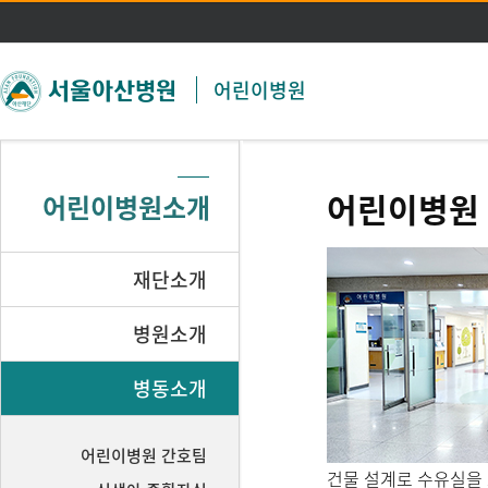
주메뉴 바로가기
본문 바로가기
어린이병원
어린이병원
어린이병원소개
재단소개
병원소개
병동소개
어린이병원 간호팀
건물 설계로 수유실을 