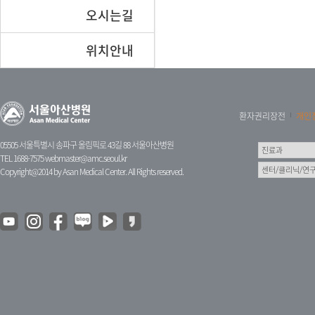
오시는길
위치안내
환자권리장전
개인
05505 서울특별시 송파구 올림픽로 43길 88 서울아산병원
TEL 1688-7575
webmaster@amc.seoul.kr
Copyright@2014 by Asan Medical Center. All Rights reserved.