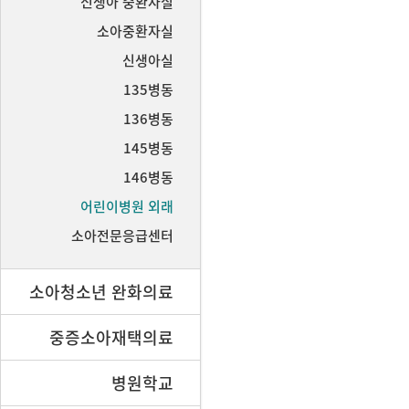
신생아 중환자실
소아중환자실
신생아실
135병동
136병동
145병동
146병동
어린이병원 외래
소아전문응급센터
소아청소년 완화의료
중증소아재택의료
병원학교