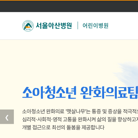
어린이병원
❮