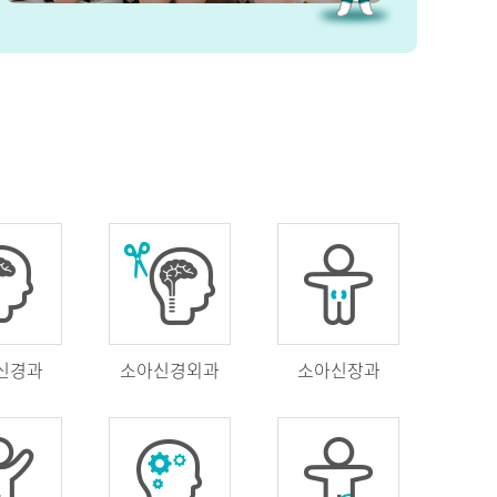
신경과
소아신경외과
소아신장과