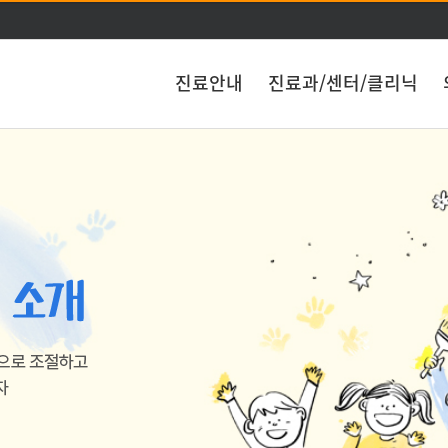
주메뉴 바로가기
본문 바로가기
진료안내
진료과/센터/클리닉