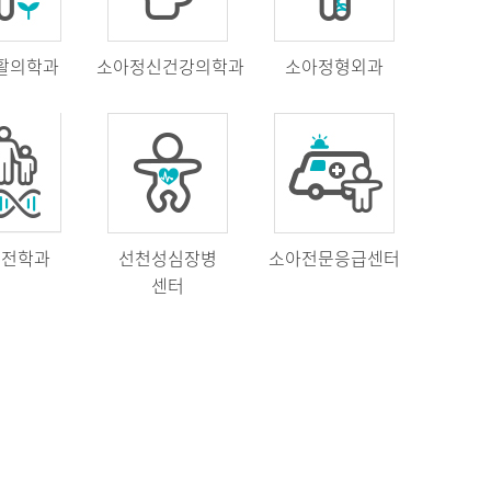
활의학과
소아정신건강의학과
소아정형외과
유전학과
선천성심장병
소아전문응급센터
센터