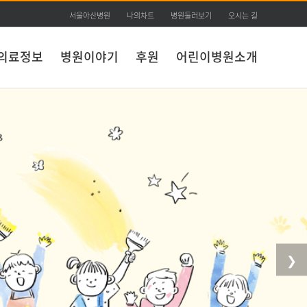
서울아산병원
나의차트
병원둘러보기
오시는 길
의료정보
병원이야기
후원
어린이병원소개
❯