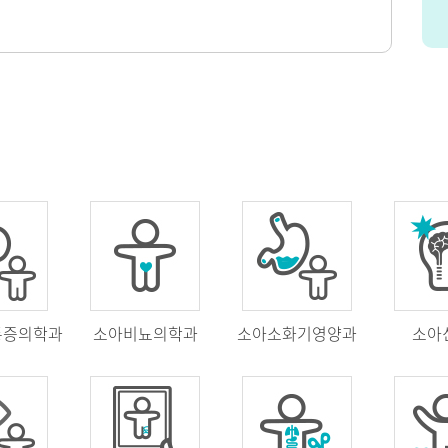
통증의학과
소아비뇨의학과
소아소화기영양과
소아