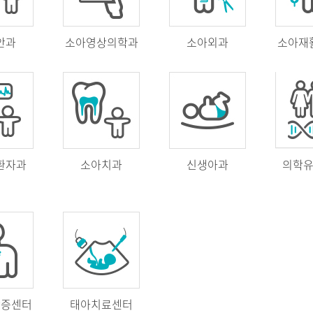
안과
소아영상의학과
소아외과
소아재
환자과
소아치과
신생아과
의학
만증센터
태아치료센터