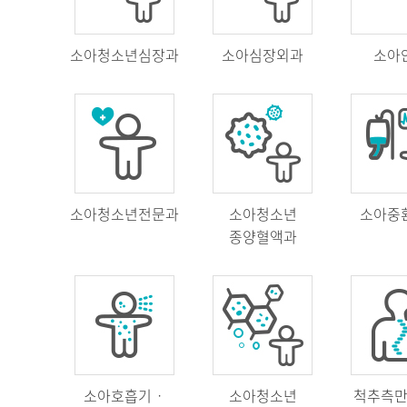
소아청소년심장과
소아심장외과
소아
소아청소년전문과
소아청소년
소아중
종양혈액과
소아호흡기ㆍ
소아청소년
척추측