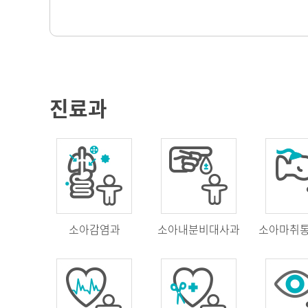
진료과
소아감염과
소아내분비대사과
소아마취