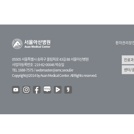
환자권리장
05505 서울특별시 송파구 올림픽로 43길 88 서울아산병원
사업자등록번호 : 219-82-00046 박승일
TEL 1688-7575 /
webmaster@amc.seoul.kr
Copyright@2014 by Asan Medical Center. All Rights reserved.