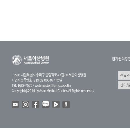
환자권리장
05505 서울특별시 송파구 올림픽로 43길 88 서울아산병원
사업자등록번호 : 219-82-00046 박승일
TEL 1688-7575 /
webmaster@amc.seoul.kr
Copyright@2014 by Asan Medical Center. All Rights reserved.