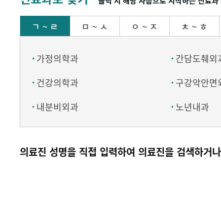
클릭 시 해당 자음으로 시작하는 진료과 
ㄱ ~ ㄹ
ㅁ ~ ㅅ
ㅇ ~ ㅈ
ㅊ ~ ㅎ
가정의학과
간담도췌외
건강의학과
구강악안면
내분비외과
노년내과
의료진 성명을 직접 입력하여 의료진을 검색하거나 