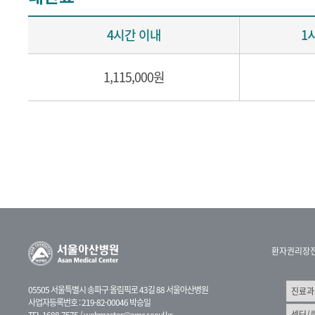
4시간 이내
1
1,115,000원
환자권리장
05505 서울특별시 송파구 올림픽로 43길 88 서울아산병원
사업자등록번호 : 219-82-00046 박승일