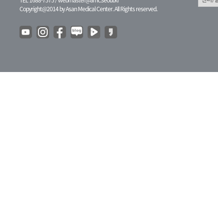
TEL 1688-7575 /
webmaster@amc.seoul.kr
Copyright@2014 by Asan Medical Center. All Rights reserved.