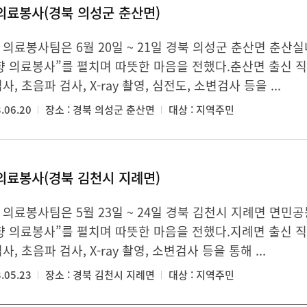
의료봉사(경북 의성군 춘산면)
 의료봉사팀은 6월 20일 ~ 21일 경북 의성군 춘산면 춘
향 의료봉사”를 펼치며 따뜻한 마음을 전했다.춘산면 출신 
사, 초음파 검사, X-ray 촬영, 심전도, 소변검사 등을 ...
.06.20
장소 : 경북 의성군 춘산면
대상 : 지역주민
의료봉사(경북 김천시 지례면)
 의료봉사팀은 5월 23일 ~ 24일 경북 김천시 지례면 면
향 의료봉사”를 펼치며 따뜻한 마음을 전했다.지례면 출신 
사, 초음파 검사, X-ray 촬영, 소변검사 등을 통해 ...
.05.23
장소 : 경북 김천시 지례면
대상 : 지역주민