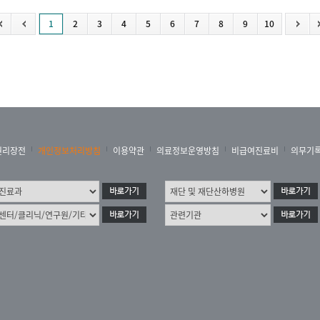
1
2
3
4
5
6
7
8
9
10
권리장전
개인정보처리방침
이용약관
의료정보운영방침
비급여진료비
의무기