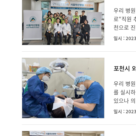
우리 병원
로“직원 
천으로 진
일시 : 2023
포천시 
우리 병원
를 실시하
있으나 의
일시 : 2023