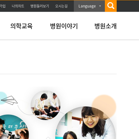
Language
가입
나의차트
병원둘러보기
오시는길
의학교육
병원이야기
병원소개