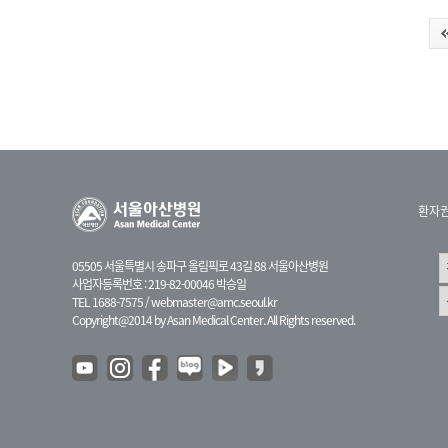
환자
05505 서울특별시 송파구 올림픽로 43길 88 서울아산병원
사업자등록번호 : 219-82-00046 박승일
TEL 1688-7575 /
webmaster@amc.seoul.kr
Copyright@2014 by Asan Medical Center. All Rights reserved.