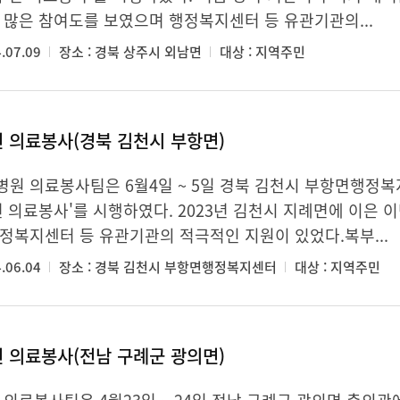
 많은 참여도를 보였으며 행정복지센터 등 유관기관의...
.07.09
장소 : 경북 상주시 외남면
대상 : 지역주민
천 의료봉사(경북 김천시 부항면)
원 의료봉사팀은 6월4일 ~ 5일 경북 김천시 부항면행정복
천 의료봉사'를 시행하였다. 2023년 김천시 지례면에 이은 
정복지센터 등 유관기관의 적극적인 지원이 있었다.복부...
.06.04
장소 : 경북 김천시 부항면행정복지센터
대상 : 지역주민
천 의료봉사(전남 구례군 광의면)