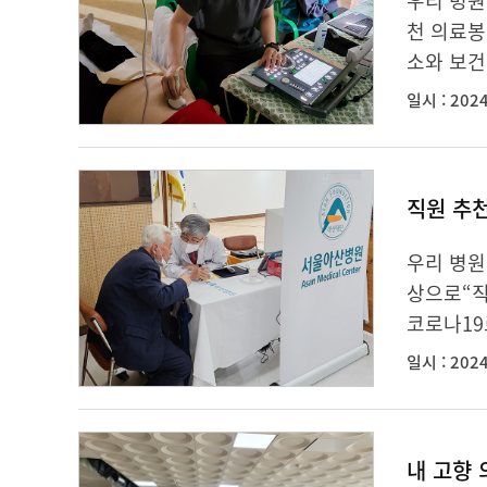
우리 병원
천 의료봉
소와 보건
일시 : 2024
직원 추천
우리 병원
상으로“직
코로나19
일시 : 2024
내 고향