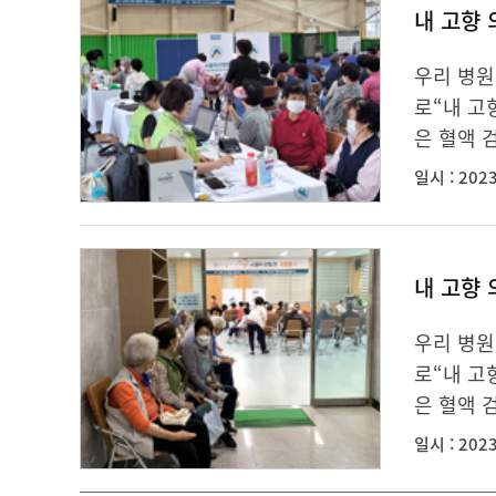
내 고향 
우리 병원
로“내 고
은 혈액 검
일시 : 2023
내 고향 
우리 병원
로“내 고
은 혈액 검
일시 : 2023