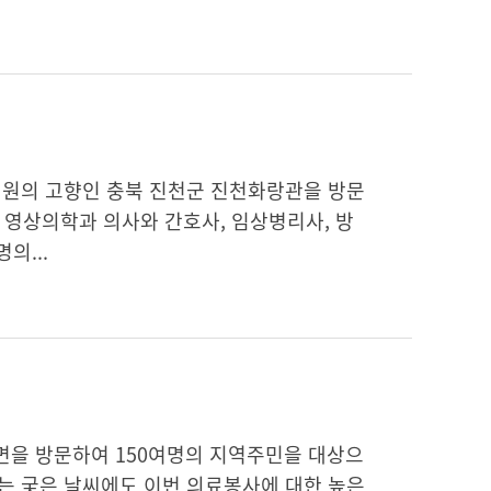
 직원의 고향인 충북 진천군 진천화랑관을 방문
 영상의학과 의사와 간호사, 임상병리사, 방
의...
남면을 방문하여 150여명의 지역주민을 대상으
리는 궂은 날씨에도 이번 의료봉사에 대한 높은