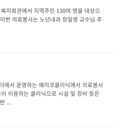
림면복지회관에서 지역주민 130여 명을 대상으
.이번 의료봉사는 노년내과 장일영 교수님 추
원센터에서 운영하는 예리코클리닉에서 의료봉사
들이 이용하는 클리닉으로 시설 및 장비 등은
...