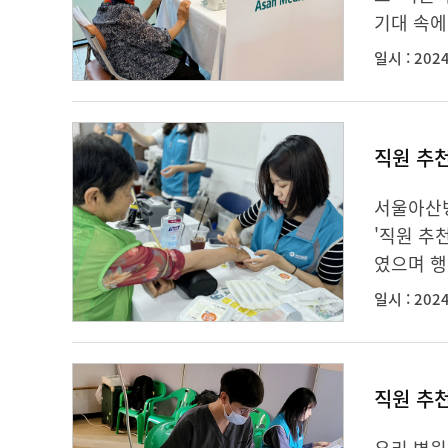
기대 속에
일시 : 2024
직원 추
서울아산병
'직원 추
였으며 행
일시 : 2024
직원 추