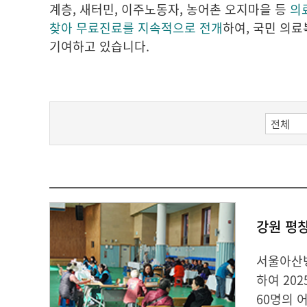
계층, 새터민, 이주노동자, 농어촌 오지마을 등
의
찾아 무료진료를 지속적으로 전개
하여, 국민 의
기여하고 있습니다.
강원 평
서울아산병
하여 20
60명의 