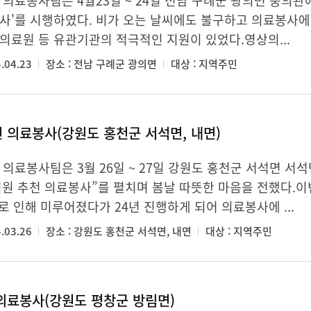
 의료봉사팀은 4월23일 ~ 24일 전남 구례군 광의면 충의관
사'를 시행하였다. 비가 오는 날씨에도 불구하고 의료봉사에
의료원 등 유관기관의 적극적인 지원이 있었다.영상의...
.04.23
장소 : 전남 구례군 광의면
대상 : 지역주민
 의료봉사(강원도 홍천군 서석면, 내면)
 의료봉사팀은 3월 26일 ~ 27일 강원도 홍천군 서석면 
원 추천 의료봉사”를 펼치며 봄날 따뜻한 마음을 전했다.이
로 인해 미루어졌다가 24년 진행하게 되어 의료봉사에 ...
.03.26
장소 : 강원도 홍천군 서석면, 내면
대상 : 지역주민
 의료봉사(강원도 평창군 방림면)