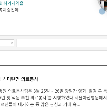
료 취약지역을
료복지증진에
창군 미탄면 의료봉사
원 의료봉사팀은 3월 25일 ~ 26일 양일간 영화 '웰컴 투
25년 첫'직원 추천 의료봉사'를 시행하였다.서울아산병원에
어르신들이 대기하는 등 많은 관심과 기대 속...