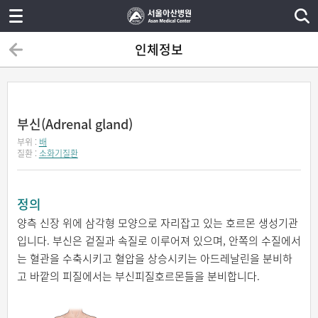
인체정보
부신(Adrenal gland)
부위 :
배
질환 :
소화기질환
정의
양측 신장 위에 삼각형 모양으로 자리잡고 있는 호르몬 생성기관
입니다. 부신은 겉질과 속질로 이루어져 있으며, 안쪽의 수질에서
는 혈관을 수축시키고 혈압을 상승시키는 아드레날린을 분비하
고 바깥의 피질에서는 부신피질호르몬들을 분비합니다.