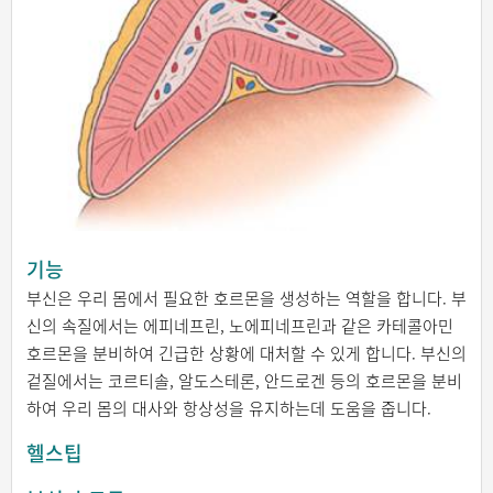
기능
부신은 우리 몸에서 필요한 호르몬을 생성하는 역할을 합니다. 부
신의 속질에서는 에피네프린, 노에피네프린과 같은 카테콜아민
호르몬을 분비하여 긴급한 상황에 대처할 수 있게 합니다. 부신의
겉질에서는 코르티솔, 알도스테론, 안드로겐 등의 호르몬을 분비
하여 우리 몸의 대사와 항상성을 유지하는데 도움을 줍니다.
헬스팁