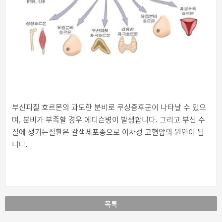
부신피질 호르몬의 과도한 분비로 쿠싱증후군이 나타날 수 있으
며, 분비가 부족할 경우 에디슨병이 발생합니다. 그리고 부신 수
질에 생기는질환은 갈색세포종으로 이차성 고혈압의 원인이 됩
니다.
목록