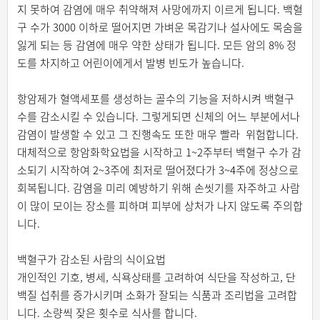
지 못하여 감염에 매우 취약해져 사망에까지 이르게 됩니다. 백혈
구 수가 3000 이하로 떨어지면 가벼운 목감기나 설사에도 목숨을
잃게 되는 등 감염에 매우 약한 상태가 됩니다. 모든 암의 8% 정
도를 차지하고 어린이에게서 발병 빈도가 높습니다.
항암제가 혈액세포를 생성하는 골수의 기능을 저하시켜 백혈구
수를 감소시킬 수 있습니다. 그렇게되면 신체의 어느 부분에서나
감염이 발생할 수 있고 그 진행속도 또한 매우 빨라 위험합니다.
대체적으로 항암화학요법을 시작하고 1~2주부터 백혈구 수가 감
소되기 시작하여 2~3주에 최저로 떨어졌다가 3~4주에 정상으로
회복됩니다. 감염을 미리 예방하기 위해 손씻기를 자주하고 사람
이 많이 모이는 장소를 피하며 피부에 상처가 나지 않도록 주의합
니다.
백혈구가 감소된 사람의 식이요법
개인적인 기호, 병세, 식욕상태를 고려하여 식단을 작성하고, 단
백질 섭취를 증가시키며 소화가 잘되는 식품과 조리법을 고려합
니다. 소량씩 잦은 횟수로 식사를 합니다.