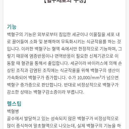
기능
백혈구의 기능은 외부로부터 침입한 세균이나 이물질을 세포 내
로 끌어들여 소화 및 분해하여 무독화시키는 식균작용를 하는 것
입니다. 이러한 백혈구는 혈액 속에서만 한정적으로 기능하며, 그
렇기 때문에 염증반응이나 면역반응이 필요한 신체기관으로 이
동할 때 혈관을 통해서 출입합니다. 세균이라 바이러스에 의해 손
상된 조직과 감염된 조직에는 식균작용을 위해 백혈구의 생산이
가속화되어 백혈구가 증가합니다. 수가 10,000/mm³가 넘으면
백혈구 증가증으로 판단합니다. 반대로 비정상적으로 백혈구가
감소한 상태는 백혈구감소증이라 부릅니다.
헬스팁
백혈병
골수에서 발달하고 있는 성숙되지 않은 백혈구가 비정상적으로
많이 증식하여 말초혈액으로 나오는데, 실제 백혈구의 기능을 하