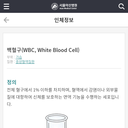
인체정보
백혈구(WBC, White Blood Cell)
부위 :
가슴
질환 :
종양혈액질환
정의
전체 혈구에서 1% 이하를 차지하며, 혈액에서 감염이나 외부물
질에 대항하여 신체를 보호하는 면역 기능을 수행하는 세포입니
다.