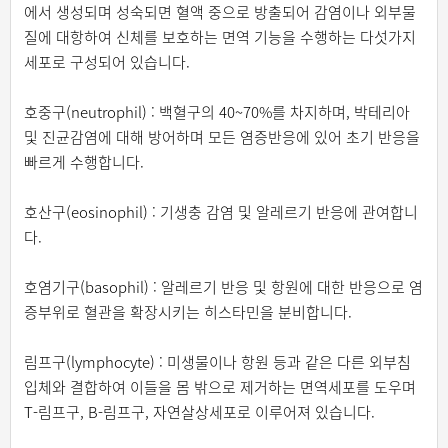
에서 생성되며 성숙되면 혈액 중으로 방출되어 감염이나 외부물
질에 대항하여 신체를 보호하는 면역 기능을 수행하는 다섯가지
세포로 구성되어 있습니다.
호중구(neutrophil) : 백혈구의 40~70%를 차지하며, 박테리아
및 진균감염에 대해 방어하며 모든 염증반응에 있어 초기 반응을
빠르게 수행합니다.
호산구(eosinophil) : 기생충 감염 및 알레르기 반응에 관여합니
다.
호염기구(basophil) : 알레르기 반응 및 항원에 대한 반응으로 염
증부위로 혈관을 확장시키는 히스타민을 분비합니다.
림프구(lymphocyte) : 미생물이나 항원 등과 같은 다른 외부침
입체와 결합하여 이들을 몸 밖으로 제거하는 면역세포를 도우며
T-림프구, B-림프구, 자연살상세포로 이루어져 있습니다.