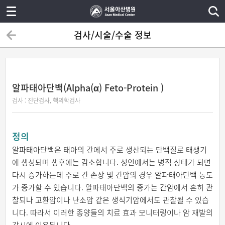
검사/시술/수술 정보
알파태아단백(Alpha(α) Feto-Protein )
검사 : 진단검사, 핵의학검사
정의
알파태아단백은 태아의 간에서 주로 생산되는 단백질로 태생기
에 생성되며 생후에는 감소합니다. 성인에서는 병적 상태가 되면
다시 증가하는데 주로 간 손상 및 간암의 경우 알파태아단백 농도
가 증가할 수 있습니다. 알파태아단백의 증가는 간암에서 흔히 관
찰되나 고환암이나 난소암 같은 생식기암에서도 관찰될 수 있습
니다. 따라서 이러한 종양들의 치료 효과 모니터링이나 암 재발의