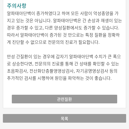
주의사항
알파태아단백이 증가하였다고 하여 모든 사람이 악성종양을 가
지고 있는 것은 아닙니다. 알파태아단백은 간 손상과 재생이 있는
경우 증가할 수 있고, 다른 양성질환에서도 증가할 수 있습니다.
따라서 알파태아단백이 증가된 것 만으로는 특정 질환을 정확하
게 진단할 수 없으므로 전문의의 진료가 필요합니다.
만성 간질환이 있는 경우에 갑자기 알파태아단백 수치가 큰 폭으
로 상승한다면, 전문의의 진료를 통해 간 상태를 확인할 수 있는
초음파검사, 전산화단층촬영영상검사, 자기공명영상검사 등의
추가적인 검사를 시행하여 원인을 파악하는 것이 좋습니다.
관련질환
목록