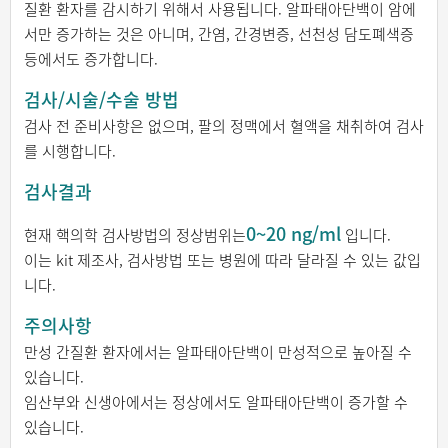
질환 환자를 감시하기 위해서 사용됩니다. 알파태아단백이 암에
서만 증가하는 것은 아니며, 간염, 간경변증, 선천성 담도폐색증
등에서도 증가합니다.
검사/시술/수술 방법
검사 전 준비사항은 없으며, 팔의 정맥에서 혈액을 채취하여 검사
를 시행합니다.
검사결과
0~20 ng/ml
현재 핵의학 검사방법의 정상범위는
입니다.
이는 kit 제조사, 검사방법 또는 병원에 따라 달라질 수 있는 값입
니다.
주의사항
만성 간질환 환자에서는 알파태아단백이 만성적으로 높아질 수
있습니다.
임산부와 신생아에서는 정상에서도 알파태아단백이 증가할 수
있습니다.