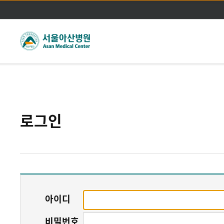
주메뉴바로가기
본문바로가기
로그인
아이디
비밀번호