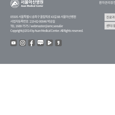
환자권리장
05505 서울특별시 송파구 올림픽로 43길 88 서울아산병원
사업자등록번호 : 219-82-00046 박승일
TEL 1688-7575 /
webmaster@amc.seoul.kr
Copyright@2014 by Asan Medical Center. All Rights reserved.