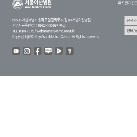
환자권리장
05505 서울특별시 송파구 올림픽로 43길 88 서울아산병원
사업자등록번호 : 219-82-00046 박승일
TEL 1688-7575 /
webmaster@amc.seoul.kr
Copyright@2014 by Asan Medical Center. All Rights reserved.