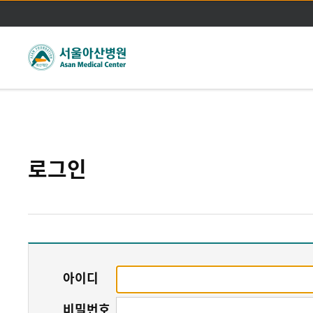
주메뉴바로가기
본문바로가기
로그인
아이디
비밀번호