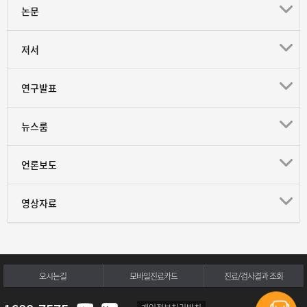
논문
저서
연구발표
뉴스룸
언론보도
영상자료
오시는길
모바일진료카드
진료/검사결과 조회