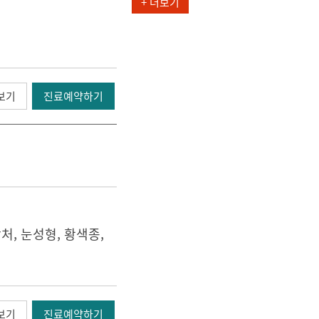
+ 더보기
보기
진료예약하기
처, 눈성형, 황색종,
보기
진료예약하기