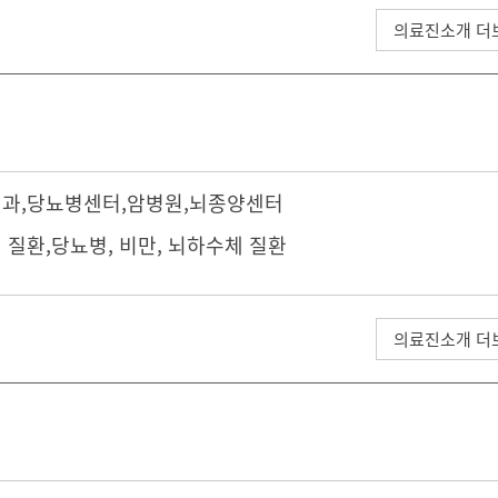
의료진소개 더
내과
,
당뇨병센터
,
암병원
,
뇌종양센터
 질환,당뇨병, 비만, 뇌하수체 질환
의료진소개 더