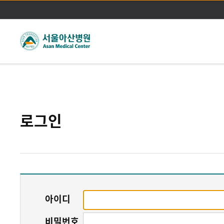
주메뉴바로가기
본문바로가기
로그인
아이디
비밀번호