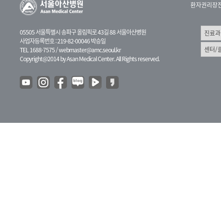
환자권리장
05505 서울특별시 송파구 올림픽로 43길 88 서울아산병원
사업자등록번호 : 219-82-00046 박승일
TEL 1688-7575 /
webmaster@amc.seoul.kr
Copyright@2014 by Asan Medical Center. All Rights reserved.